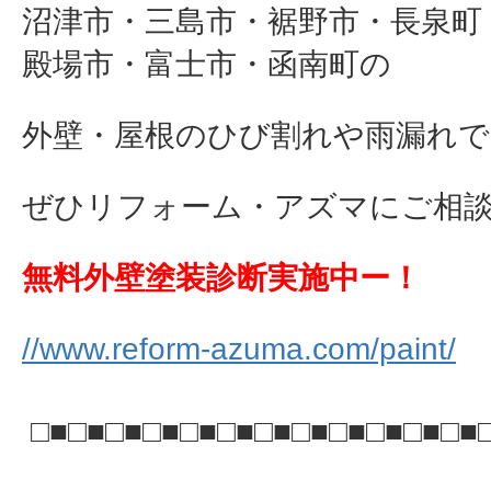
沼津市・三島市・裾野市・長泉町
殿場市・富士市・函南町の
外壁・屋根のひび割れや雨漏れで
ぜひリフォーム・アズマにご相談下さ
無料外壁塗装診断実施中ー！
//www.reform-azuma.com/paint/
□■□■□■□■□■□■□■□■□■□■□■□■