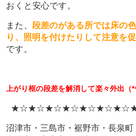
おくと安心です。
また、
段差のがある所では床の
り、照明を
付けたりして注意を促
です。
上がり框の段差を解消して楽々外出（*^
★☆★☆★☆★☆★☆★☆★☆★
沼津市・三島市・裾野市・長泉町