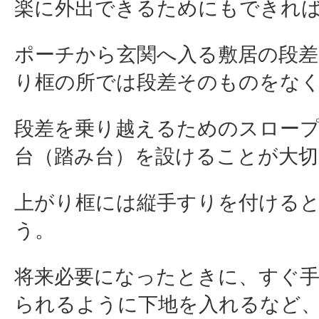
楽に外出できるためにもできれ
ポーチから玄関へ入る敷居の段
り框の所では段差そのものをな
段差を乗り越えるためのスロー
台（踏み台）を設けることが大切
上がり框には縦手すりを付ける
う
。
将来必要になったときに、すぐ
られるように下地を入れるなど