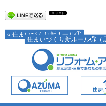
« 住まいづくり新ルール①
住まいづくり新ルール③（居