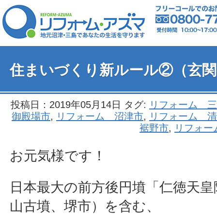
住まいづくり新ルール②（玄関
投稿日：2019年05月14日 タグ:
リフォーム 三
御殿場市
,
リフォーム 沼津市
,
リフォーム 清
裾野市
,
リフォー
お元気様です！
日本最大の前方後円墳「仁徳天皇
山古墳、堺市）を含む、