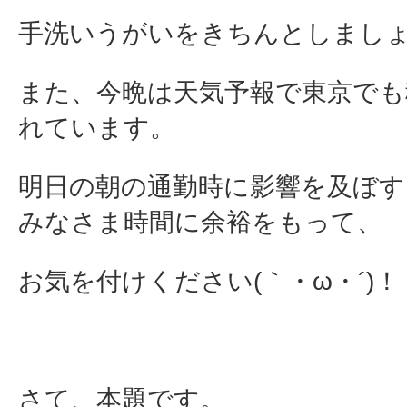
手洗いうがいをきちんとしましょう(
また、今晩は天気予報で東京でも
れています。
明日の朝の通勤時に影響を及ぼ
みなさま時間に余裕をもって、
お気を付けください(｀・ω・´)！
さて、本題です。