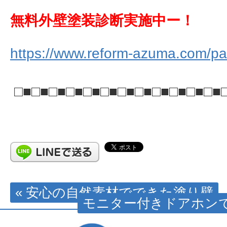
無料外壁塗装診断実施中ー！
https://www.reform-azuma.com/pai
□■□■□■□■□■□■□■□■□■□■□■□■
« 安心の自然素材でできた塗り壁
モニター付きドアホンで