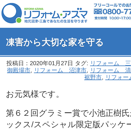
凍害から大切な家を守る
投稿日：2020年01月27日 タグ:
リフォーム 三
御殿場市
,
リフォーム 沼津市
,
リフォーム 清
裾野市
,
リフォー
お元気様です。
第６２回グラミー賞で小池正樹氏
ックス/スペシャル限定版パッケ