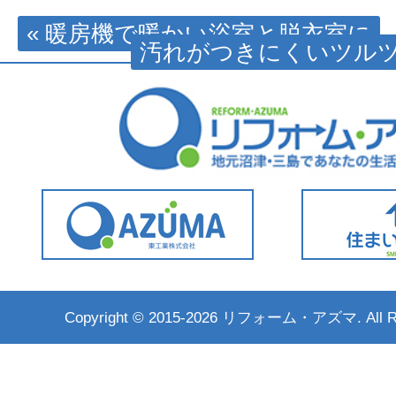
« 暖房機で暖かい浴室と脱衣室に
汚れがつきにくいツルツ
Copyright ©
2015-2026 リフォーム・アズマ. All Rig