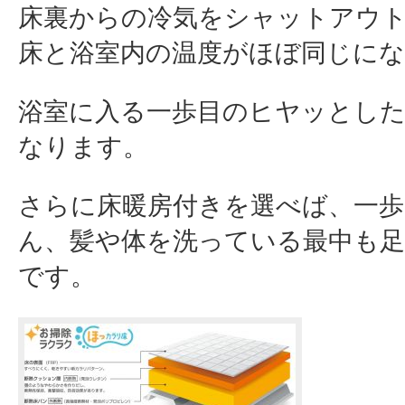
床裏からの冷気をシャットアウ
床と浴室内の温度がほぼ同じに
浴室に入る一歩目のヒヤッとし
なります。
さらに床暖房付きを選べば、一
ん、髪や体を洗っている最中も
です。