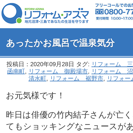
あったかお風呂で温泉気分
投稿日：2020年09月28日 タグ:
リフォーム 三
函南町
,
リフォーム 御殿場市
,
リフォーム 沼
清水町
,
リフォーム 裾野市
,
リフォー
お元気様です！
昨日は俳優の竹内結子さんが亡
てもショッキングなニュースが