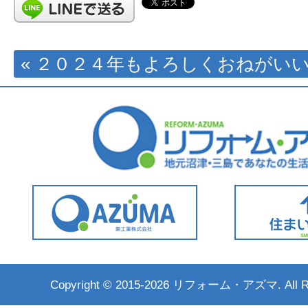
« ２０２４年もよろしくおねがい
Copyright ©
2015-2026 リフォーム・アズマ. All Rig