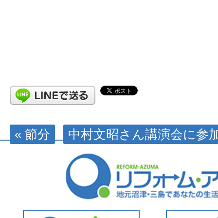
« 節分
中村文昭さん講演会に参加