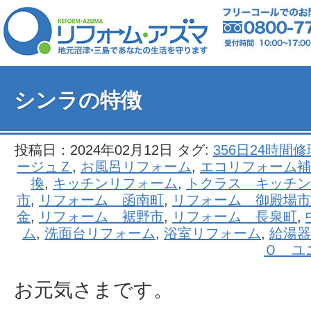
シンラの特徴
投稿日：2024年02月12日 タグ:
356日24時間
ージュＺ
,
お風呂リフォーム
,
エコリフォーム補
換
,
キッチンリフォーム
,
トクラス キッチン
市
,
リフォーム 函南町
,
リフォーム 御殿場市
金
,
リフォーム 裾野市
,
リフォーム 長泉町
,
ム
,
洗面台リフォーム
,
浴室リフォーム
,
給湯器
Ｏ ユ
お元気さまです。