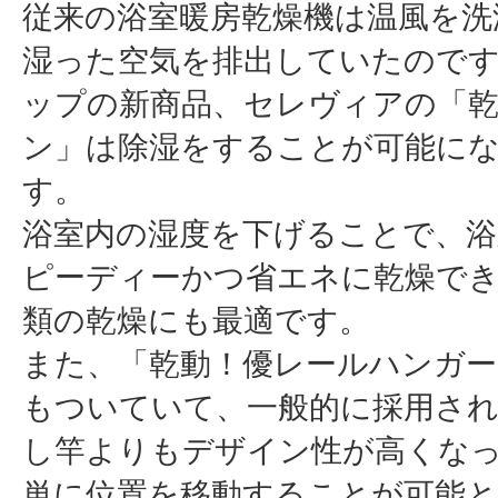
従来の浴室暖房乾燥機は温風を洗
湿った空気を排出していたので
ップの新商品、セレヴィアの「乾
ン」は除湿をすることが可能に
す。
浴室内の湿度を下げることで、浴
ピーディーかつ省エネに乾燥で
類の乾燥にも最適です。
また、「乾動！優レールハンガー
もついていて、一般的に採用さ
し竿よりもデザイン性が高くな
単に位置を移動することが可能