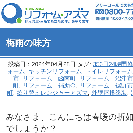
梅雨の味方
投稿日：2024年04月28日 タグ:
356日24時間
ォーム
,
キッチンリフォーム
,
トイレリフォーム
市
,
リフォーム 函南町
,
リフォーム 沼津市
町
,
リフォーム 補助金
,
リフォーム 裾野市
町
,
塗り替えレンジャーアズマ
,
外壁屋根塗装
,
みなさま、こんにちは春暖の折
でしょうか？