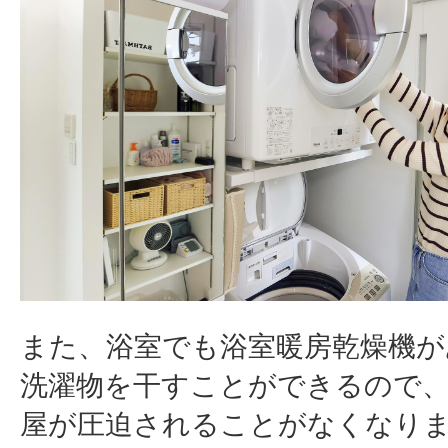
また、浴室でも浴室暖房乾燥機が
洗濯物を干すことができるので
屋が圧迫されることがなくなり