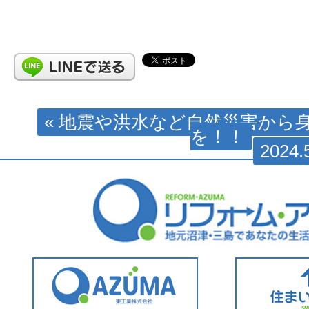
« 地震や洪水など自然災害から
を！！
202