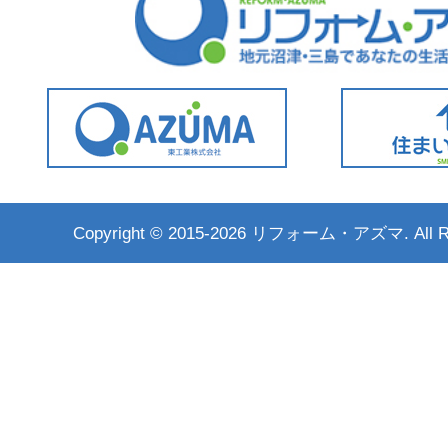
Copyright ©
2015-2026 リフォーム・アズマ. All Rig