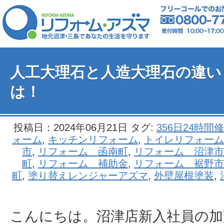
人工大理石と人造大理石の違い
は！
投稿日：2024年06月21日 タグ:
356日24時間
ォーム
,
キッチンリフォーム
,
トイレリフォーム
市
,
リフォーム 函南町
,
リフォーム 沼津市
町
,
リフォーム 補助金
,
リフォーム 裾野市
町
,
塗り替えレンジャーアズマ
,
外壁屋根塗装
,
こんにちは。沼津店新入社員の加