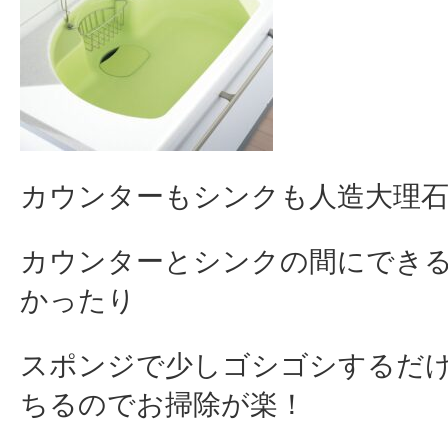
カウンターもシンクも人造大理
カウンターとシンクの間にでき
かったり
スポンジで少しゴシゴシするだ
ちるのでお掃除が楽！