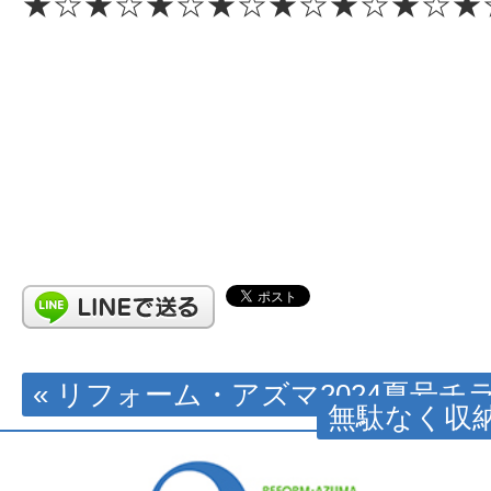
★☆★☆★☆★☆★☆★☆★☆★
« リフォーム・アズマ2024夏号チ
無駄なく収納