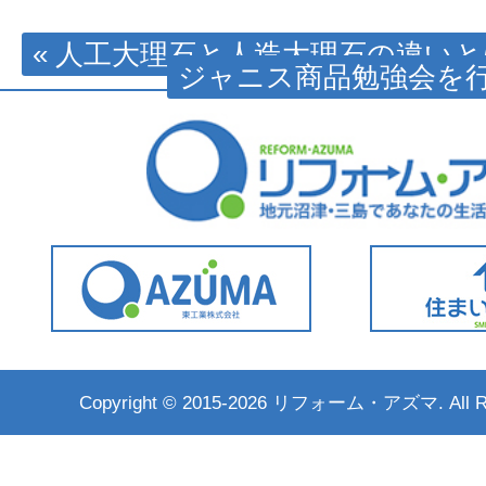
« 人工大理石と人造大理石の違い
ジャニス商品勉強会を行
Copyright ©
2015-2026 リフォーム・アズマ. All Rig