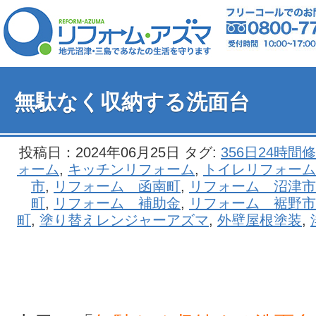
無駄なく収納する洗面台
投稿日：2024年06月25日 タグ:
356日24時間
ォーム
,
キッチンリフォーム
,
トイレリフォーム
市
,
リフォーム 函南町
,
リフォーム 沼津市
町
,
リフォーム 補助金
,
リフォーム 裾野市
町
,
塗り替えレンジャーアズマ
,
外壁屋根塗装
,