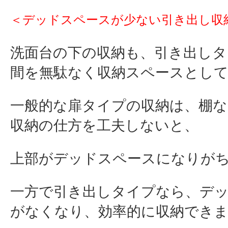
＜デッドスペースが少ない引き出し収
洗面台の下の収納も、引き出しタ
間を無駄なく収納スペースとし
一般的な扉タイプの収納は、棚な
収納の仕方を工夫しないと、
上部がデッドスペースになりが
一方で引き出しタイプなら、デ
がなくなり、効率的に収納でき