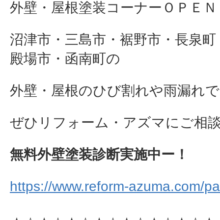
外壁・屋根塗装コーナーＯＰＥＮ
沼津市・三島市・裾野市・長泉町
殿場市・函南町の
外壁・屋根のひび割れや雨漏れで
ぜひリフォーム・アズマにご相談下さ
無料外壁塗装診断実施中ー！
https://www.reform-azuma.com/pai