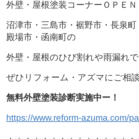
外壁・屋根塗装コーナーＯＰＥＮ
沼津市・三島市・裾野市・長泉町
殿場市・函南町の
外壁・屋根のひび割れや雨漏れで
ぜひリフォーム・アズマにご相談下さ
無料外壁塗装診断実施中ー！
https://www.reform-azuma.com/pai