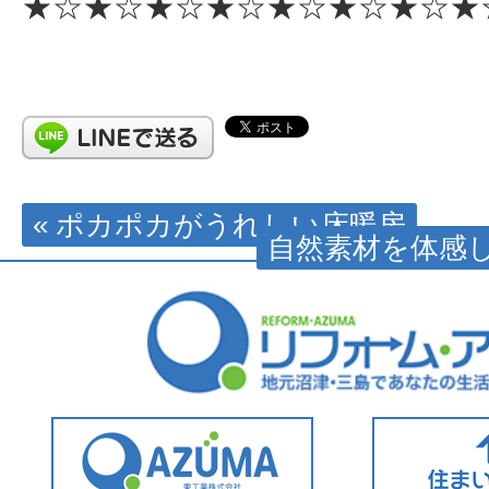
★☆★☆★☆★☆★☆★☆★☆★
« ポカポカがうれしい床暖房
自然素材を体感し