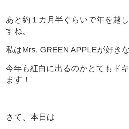
あと約１カ月半ぐらいで年を越
すね。
私はMrs. GREEN APPLEが好
今年も紅白に出るのかとてもド
ます！
さて、本日は