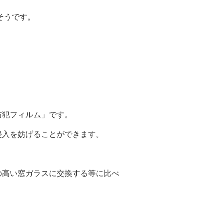
そうです。
。
防犯フィルム」です。
侵入を妨げることができます。
の高い窓ガラスに交換する等に比べ