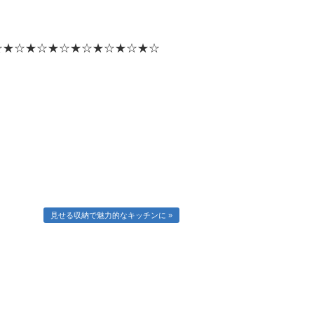
☆★☆★☆★☆★☆★☆★☆★☆
見せる収納で魅力的なキッチンに »