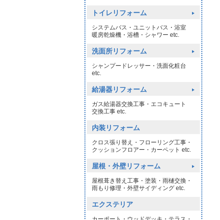
トイレリフォーム
システムバス・ユニットバス・浴室
暖房乾燥機・浴槽・シャワー etc.
洗面所リフォーム
シャンプードレッサー・洗面化粧台
etc.
給湯器リフォーム
ガス給湯器交換工事・エコキュート
交換工事 etc.
内装リフォーム
クロス張り替え・フローリング工事・
クッションフロアー・カーペット etc.
屋根・外壁リフォーム
屋根葺き替え工事・塗装・雨樋交換・
雨もり修理・外壁サイディング etc.
エクステリア
カーポート・ウッドデッキ・テラス・