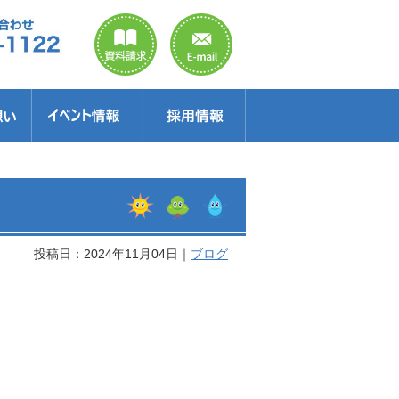
のご案内
ラクター
得情報
イベント情報・見学会
セミナー
お得情報
投稿日：2024年11月04日｜
ブログ