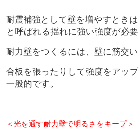
耐震補強として壁を増やすときは
と呼ばれる揺れに強い強度が必
耐力壁をつくるには、壁に筋交
合板を張ったりして強度をアッ
一般的です。
＜光を通す耐力壁で明るさをキープ＞