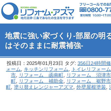
地震に強い家づくり-部屋の明
はそのままに耐震補強-
投稿日：2025年01月23日 タグ:
356日24時間
ォーム
,
キッチンリフォーム
,
トイレリフォーム
市
,
リフォーム 函南町
,
リフォーム 沼津市
町
,
リフォーム 補助金
,
リフォーム 裾野市
町
,
塗り替えレンジャーアズマ
,
外壁屋根塗装
,