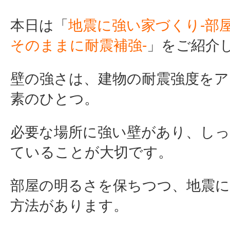
本日は「
地震に強い家づくり-
部
そのま
ま
に耐震補強-
」をご紹介
壁の強さは、建物の耐震強度をア
素のひとつ。
必要な場所に強い壁があり、し
ていることが大切です。
部屋の明るさを保ちつつ、地震
方法があります。