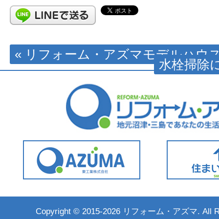
« リフォーム・アズマモデルハウ
水栓掃除に
Copyright ©
2015-2026 リフォーム・アズマ. All Rig