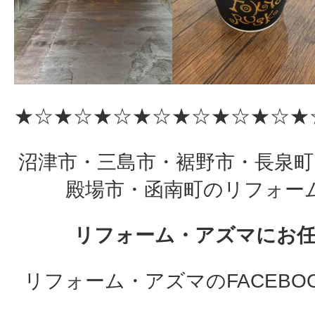
★☆★☆★☆★☆★☆★☆★☆★
沼津市・三島市・裾野市・長泉町
殿場市・函南町のリフォー
リフォ
ーム・アズマにお
リフォーム・アズマのFACEBO