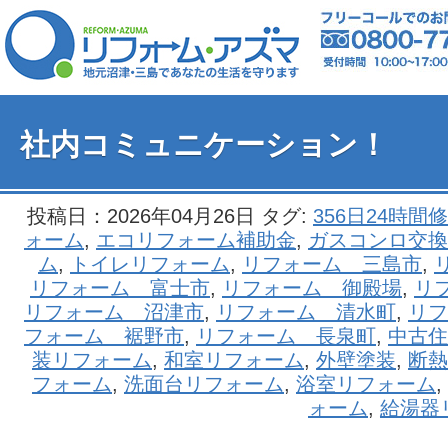
社内コミュニケーション！
投稿日：2026年04月26日 タグ:
356日24時間
ォーム
,
エコリフォーム補助金
,
ガスコンロ交換
ム
,
トイレリフォーム
,
リフォーム 三島市
,
リフォーム 富士市
,
リフォーム 御殿場
,
リ
リフォーム 沼津市
,
リフォーム 清水町
,
リフ
フォーム 裾野市
,
リフォーム 長泉町
,
中古住
装リフォーム
,
和室リフォーム
,
外壁塗装
,
断熱
フォーム
,
洗面台リフォーム
,
浴室リフォーム
,
ォーム
,
給湯器