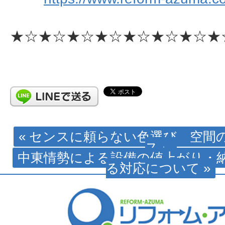
★☆★☆★☆★☆★☆★☆★☆★
« センスに頼らない色選び 空間
ス」
中東情勢による設備の値上がり・
る対応について »