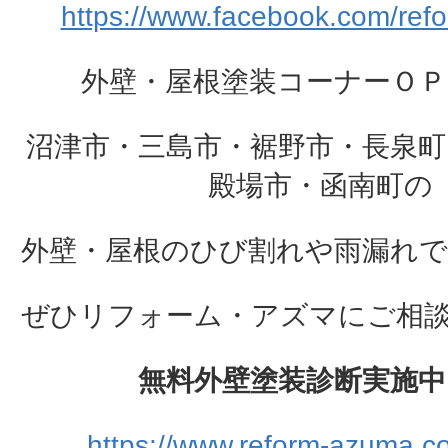
https://www.facebook.com/ref
外壁・屋根塗装コーナーＯＰ
沼津市・三島市・裾野市・長泉町
殿場市・函南町の
外壁・屋根のひび割れや雨漏れ
ぜひリフォーム・アズマにご相談下さ
無料外壁塗装診断実施中
https://www.reform-azuma.co