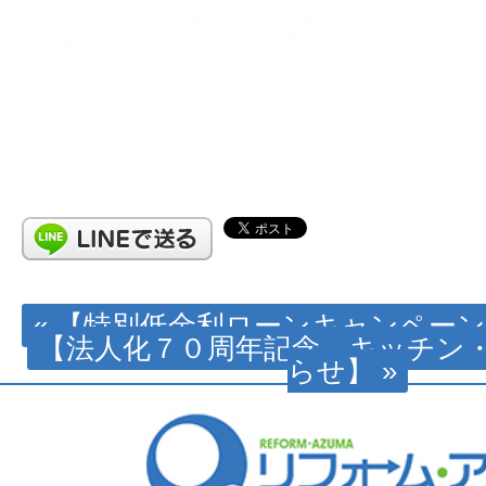
« 【特別低金利ローンキャンペー
【法人化７０周年記念 キッチン
らせ】 »