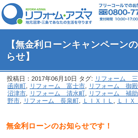
【無金利ローンキャンペーンの
らせ】
投稿日：2017年06月10日 タグ:
リフォーム 三
函南町
,
リフォーム 富士市
,
リフォーム 御殿
沼津市
,
リフォーム 清水町
,
リフォーム 補助
野市
,
リフォーム 長泉町
,
ＬＩＸＩＬ
,
ＬＩＸ
無金利ローンのお知らせです！