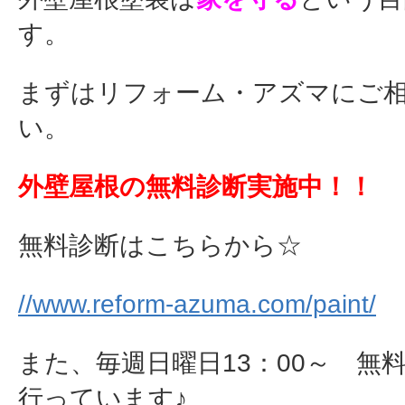
す。
まずはリフォーム・アズマにご
い。
外壁屋根の無料診断実施中！！
無料診断はこちらから☆
//www.reform-azuma.com/paint/
また、毎週日曜日13：00～ 無
行っています♪