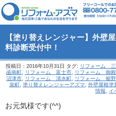
【塗り替えレンジャー】外壁屋
料診断受付中！
投稿日：2016年10月31日 タグ:
リフォーム 三
函南町
,
リフォーム 富士市
,
リフォーム 御殿
沼津市
,
リフォーム 清水町
,
リフォーム 裾野
泉町
,
塗り替えレンジャーアズマ
,
外壁屋根塗
情報
,
イ
お元気様です(^^)