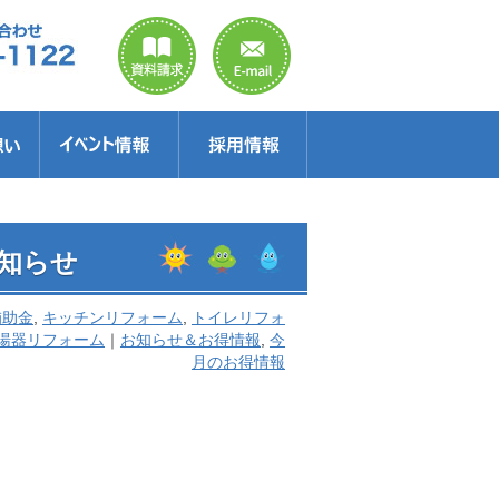
のご案内
ラクター
得情報
イベント情報・見学会
セミナー
お得情報
知らせ
補助金
,
キッチンリフォーム
,
トイレリフォ
湯器リフォーム
｜
お知らせ＆お得情報
,
今
月のお得情報