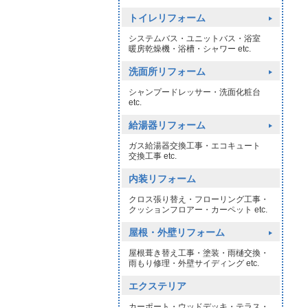
トイレリフォーム
システムバス・ユニットバス・浴室
暖房乾燥機・浴槽・シャワー etc.
洗面所リフォーム
シャンプードレッサー・洗面化粧台
etc.
給湯器リフォーム
ガス給湯器交換工事・エコキュート
交換工事 etc.
内装リフォーム
クロス張り替え・フローリング工事・
クッションフロアー・カーペット etc.
屋根・外壁リフォーム
屋根葺き替え工事・塗装・雨樋交換・
雨もり修理・外壁サイディング etc.
エクステリア
カーポート・ウッドデッキ・テラス・