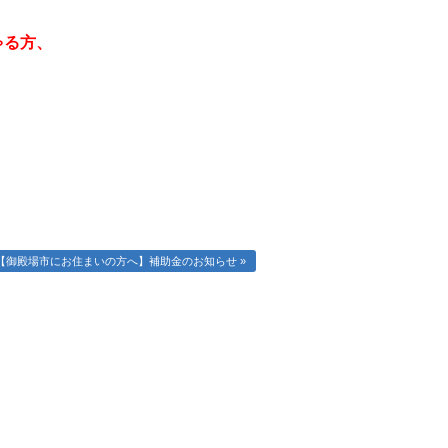
ゃる方、
【御殿場市にお住まいの方へ】補助金のお知らせ »