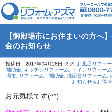
【御殿場市にお住まいの方へ】
金のお知らせ
投稿日：2017年04月26日 タグ:
お風呂リフォー
補助金
,
キッチンリフォーム
,
トイレリフォーム
場市
,
リフォーム 補助金
,
洗面台リフォーム
,
お知らせ＆お得情
お元気様です(^^)