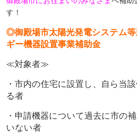
御殿場市にお住まいのみなさま
へ補助
す！
◎御殿場市太陽光発電システム等
ギー機器設置事業補助金
≪対象者≫
・市内の住宅に設置し、自ら当該
る者
・申請機器について過去に市の補
いない者