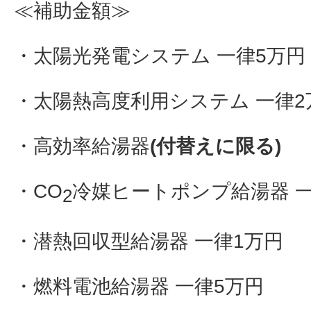
≪補助金額≫
・太陽光発電システム 一律5万円
・太陽熱高度利用システム 一律2
・高効率給湯器
(付替えに限る)
・CO
冷媒ヒートポンプ給湯器 一
2
・潜熱回収型給湯器 一律1万円
・燃料電池給湯器 一律5万円