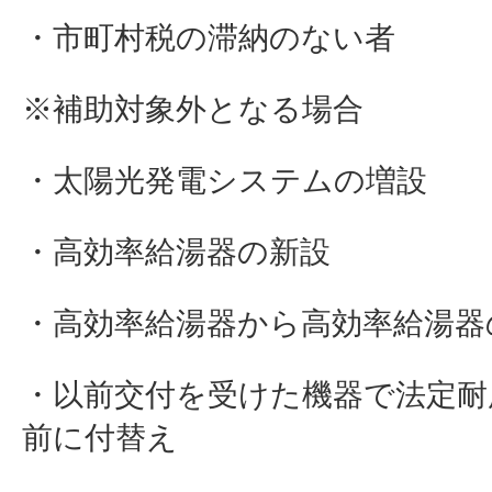
・市町村税の滞納のない者
※補助対象外となる場合
・太陽光発電システムの増設
・高効率給湯器の新設
・高効率給湯器から高効率給湯器
・以前交付を受けた機器で法定耐
前に付替え