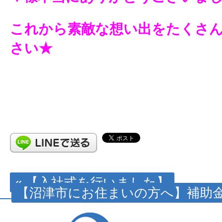
これから素敵な想い出をたくさ
さい★
« 【入社式を行いました】
【沼津市にお住まいの方へ】補助金