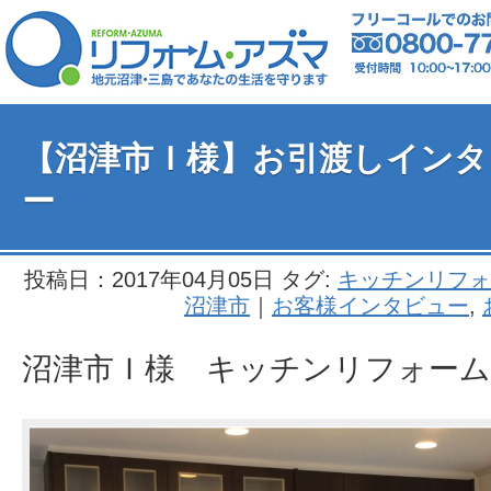
【沼津市Ｉ様】お引渡しインタ
ー
投稿日：2017年04月05日 タグ:
キッチンリフォ
沼津市
｜
お客様インタビュー
,
沼津市Ｉ様 キッチンリフォーム