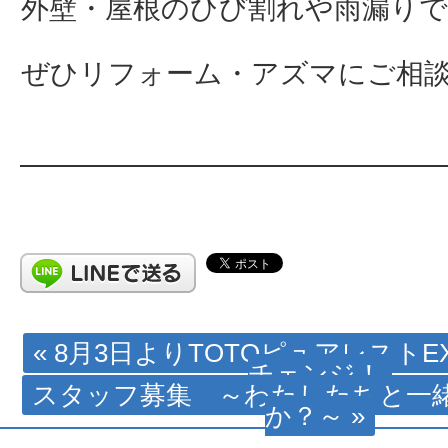
外壁・屋根のひび割れや雨漏り
ぜひリフォーム・アズマにご相談下さ
« 8月3日よりTOTOピュアレスト
チェンジ！
スタッフ募集 ～わたしたちと一
か？～ »