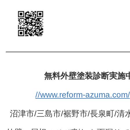
無料外壁塗装診断実施
//www.reform-azuma.com/
沼津市/三島市/裾野市/長泉町/清