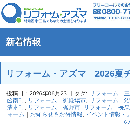
新着情報
リフォーム・アズマ 2026夏
投稿日：2026年06月23日 タグ:
リフォーム 三
函南町
,
リフォーム 御殿場市
,
リフォーム 沼
清水町
,
リフォーム 裾野市
,
リフォーム 長泉
ォーム
｜
お知らせ＆お得情報
,
イベント情報・
の