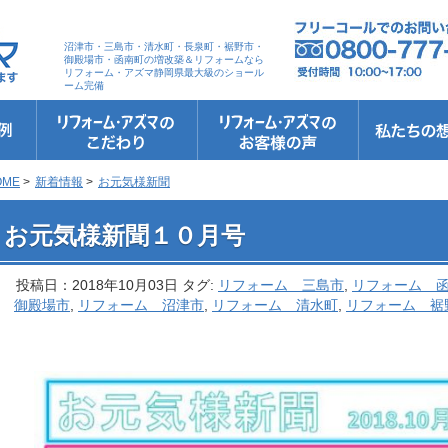
沼津市・三島市・清水町・長泉町・裾野市・
御殿場市・函南町の増改築＆リフォームなら
リフォーム・アズマ静岡県最大級のショール
ーム完備
リフォーム・アズマのこだわり
お客さまへの5つのお約束
リフォームの流れ
リフォームQ&A
安心保証
リフォームローン相談
お客さまの声
お客様インタビュー
会社案内
スタッフ紹介
ショールーム
職人さん紹介
イメージキャ
お知らせ＆お
社長のブログ
ブログ
お元気様新聞
受賞歴
OME
>
新着情報
>
お元気様新聞
 お元気様新聞１０月号
お元気様新聞１０月号
投稿日：2018年10月03日 タグ:
リフォーム 三島市
,
リフォーム 
御殿場市
,
リフォーム 沼津市
,
リフォーム 清水町
,
リフォーム 裾