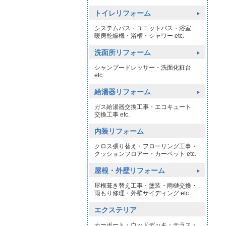
トイレリフォーム
システムバス・ユニットバス・浴室
暖房乾燥機・浴槽・シャワー etc.
洗面所リフォーム
シャンプードレッサー・洗面化粧台
etc.
給湯器リフォーム
ガス給湯器交換工事・エコキュート
交換工事 etc.
内装リフォーム
クロス張り替え・フローリング工事・
クッションフロアー・カーペット etc.
屋根・外壁リフォーム
屋根葺き替え工事・塗装・雨樋交換・
雨もり修理・外壁サイディング etc.
エクステリア
カーポート・ウッドデッキ・テラス・