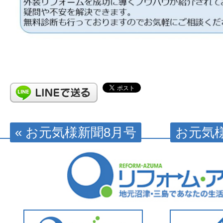
« お元気様新聞8月号
お元気様