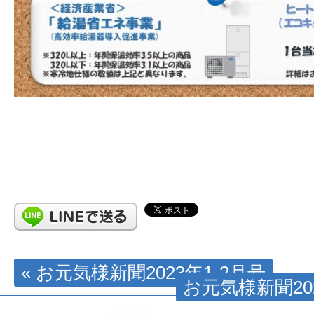
« お元気様新聞2023年1-2月号
お元気様新聞202