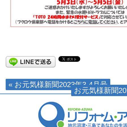
« お元気様新聞2023年3-4月号
お元気様新聞202