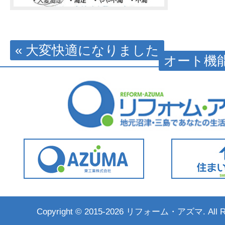
« 大変快適になりました
オート機能
Copyright ©
2015-2026 リフォーム・アズマ. All Rig