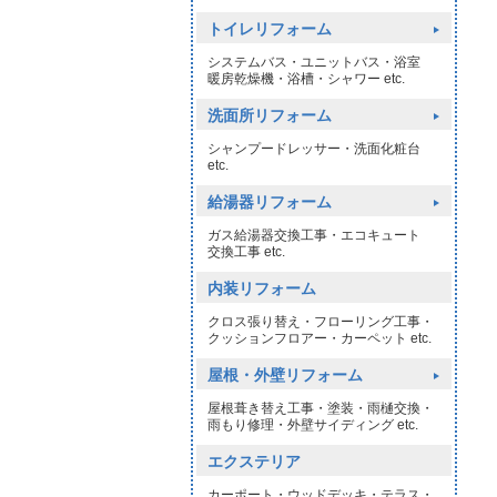
トイレリフォーム
システムバス・ユニットバス・浴室
暖房乾燥機・浴槽・シャワー etc.
洗面所リフォーム
シャンプードレッサー・洗面化粧台
etc.
給湯器リフォーム
ガス給湯器交換工事・エコキュート
交換工事 etc.
内装リフォーム
クロス張り替え・フローリング工事・
クッションフロアー・カーペット etc.
屋根・外壁リフォーム
屋根葺き替え工事・塗装・雨樋交換・
雨もり修理・外壁サイディング etc.
エクステリア
カーポート・ウッドデッキ・テラス・