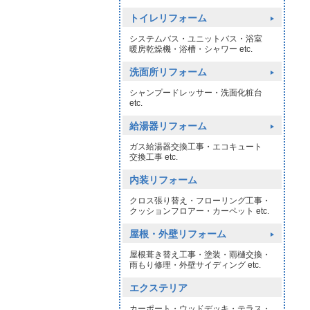
トイレリフォーム
システムバス・ユニットバス・浴室
暖房乾燥機・浴槽・シャワー etc.
洗面所リフォーム
シャンプードレッサー・洗面化粧台
etc.
給湯器リフォーム
ガス給湯器交換工事・エコキュート
交換工事 etc.
内装リフォーム
クロス張り替え・フローリング工事・
クッションフロアー・カーペット etc.
屋根・外壁リフォーム
屋根葺き替え工事・塗装・雨樋交換・
雨もり修理・外壁サイディング etc.
エクステリア
カーポート・ウッドデッキ・テラス・