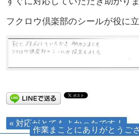
すぐに対応していただき助かり
フクロウ倶楽部のシールが役に
« 対応がとてもよかったです！
作業まことにありがとうござ