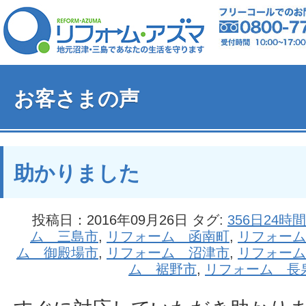
お客さまの声
助かりました
投稿日：2016年09月26日 タグ:
356日24時
ム 三島市
,
リフォーム 函南町
,
リフォーム
ム 御殿場市
,
リフォーム 沼津市
,
リフォーム
ム 裾野市
,
リフォーム 長