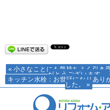
« 小さなことにも気持ちよく引き
がとうございます。
キッチン水栓：お世話になりあり
した。 »