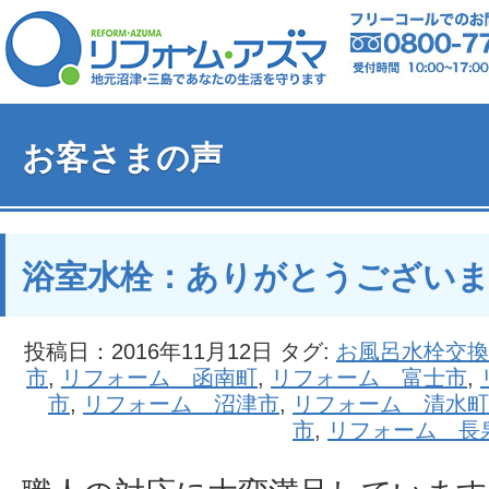
お客さまの声
浴室水栓：ありがとうござい
投稿日：2016年11月12日 タグ:
お風呂水栓交換
市
,
リフォーム 函南町
,
リフォーム 富士市
,
市
,
リフォーム 沼津市
,
リフォーム 清水町
市
,
リフォーム 長