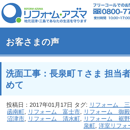
お客さまの声
洗面工事：長泉町Ｔさま 担当
めて
投稿日：2017年01月17日 タグ:
リフォーム 三
函南町
,
リフォーム 富士市
,
リフォーム 御殿
沼津市
,
リフォーム 清水町
,
リフォーム 裾野
泉町
,
洋室リフォ