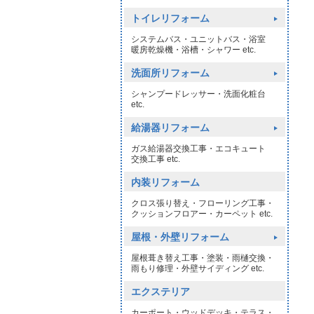
トイレリフォーム
システムバス・ユニットバス・浴室
暖房乾燥機・浴槽・シャワー etc.
洗面所リフォーム
シャンプードレッサー・洗面化粧台
etc.
給湯器リフォーム
ガス給湯器交換工事・エコキュート
交換工事 etc.
内装リフォーム
クロス張り替え・フローリング工事・
クッションフロアー・カーペット etc.
屋根・外壁リフォーム
屋根葺き替え工事・塗装・雨樋交換・
雨もり修理・外壁サイディング etc.
エクステリア
カーポート・ウッドデッキ・テラス・