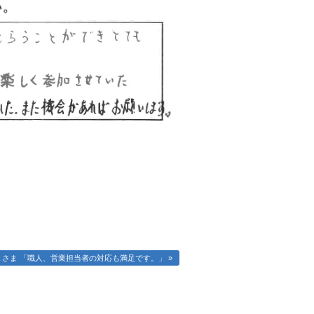
さま 「職人、営業担当者の対応も満足です。」 »