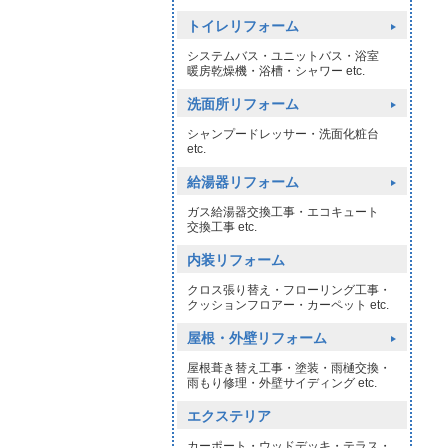
トイレリフォーム
システムバス・ユニットバス・浴室
暖房乾燥機・浴槽・シャワー etc.
洗面所リフォーム
シャンプードレッサー・洗面化粧台
etc.
給湯器リフォーム
ガス給湯器交換工事・エコキュート
交換工事 etc.
内装リフォーム
クロス張り替え・フローリング工事・
クッションフロアー・カーペット etc.
屋根・外壁リフォーム
屋根葺き替え工事・塗装・雨樋交換・
雨もり修理・外壁サイディング etc.
エクステリア
カーポート・ウッドデッキ・テラス・