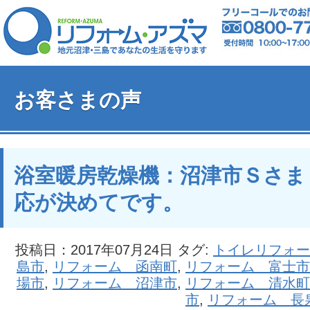
お客さまの声
浴室暖房乾燥機：沼津市Ｓさま
応が決めてです。
投稿日：2017年07月24日 タグ:
トイレリフォー
島市
,
リフォーム 函南町
,
リフォーム 富士市
場市
,
リフォーム 沼津市
,
リフォーム 清水町
市
,
リフォーム 長