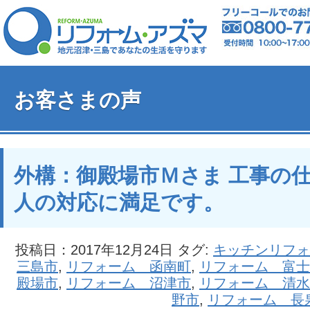
お客さまの声
外構：御殿場市Ｍさま 工事の
人の対応に満足です。
投稿日：2017年12月24日 タグ:
キッチンリフォ
三島市
,
リフォーム 函南町
,
リフォーム 富士
殿場市
,
リフォーム 沼津市
,
リフォーム 清水
野市
,
リフォーム 長