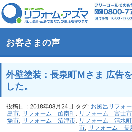
お客さまの声
外壁塗装：長泉町Ｍさま 広告
した。
投稿日：2018年03月24日 タグ:
お風呂リフォー
島市
,
リフォーム 函南町
,
リフォーム 富士市
場市
,
リフォーム 沼津市
,
リフォーム 清水町
市
,
リフォーム 長