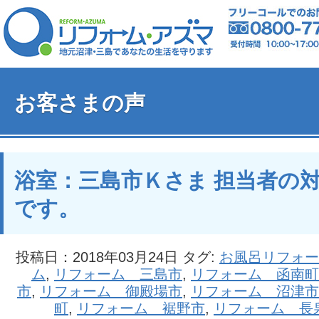
お客さまの声
浴室：三島市Ｋさま 担当者の
です。
投稿日：2018年03月24日 タグ:
お風呂リフォー
ム
,
リフォーム 三島市
,
リフォーム 函南町
市
,
リフォーム 御殿場市
,
リフォーム 沼津市
町
,
リフォーム 裾野市
,
リフォーム 長