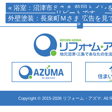
« 浴室：沼津市Ｓさま 前回トイレ
リピートです。
外壁塗装：長泉町Ｍさま 広告を見
»
Copyright ©
2015-2026 リフォーム・アズマ. All Rig