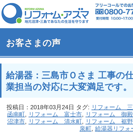
お客さまの声
給湯器：三島市Ｏさま 工事の
業担当の対応に大変満足です。
投稿日：2018年03月24日 タグ:
リフォーム 三
函南町
,
リフォーム 富士市
,
リフォーム 御殿
沼津市
,
リフォーム 清水町
,
リフォーム 裾野
泉町
,
給湯器リフォ