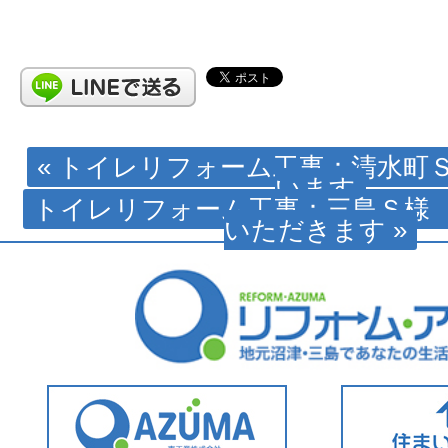
« トイレリフォーム工事：清水町
います
トイレリフォーム工事：三島Ｓ様
いただきます »