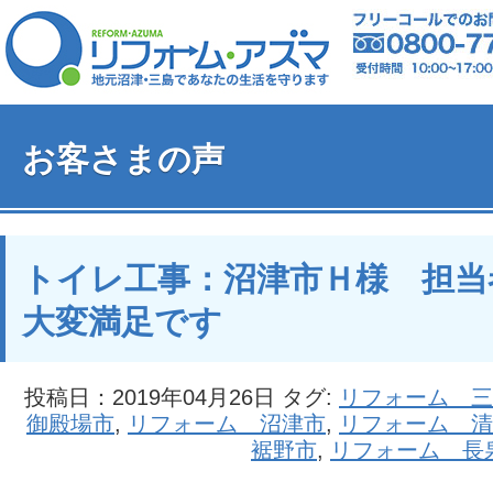
お客さまの声
トイレ工事：沼津市Ｈ様 担当
大変満足です
投稿日：2019年04月26日 タグ:
リフォーム 三
御殿場市
,
リフォーム 沼津市
,
リフォーム 清
裾野市
,
リフォーム 長