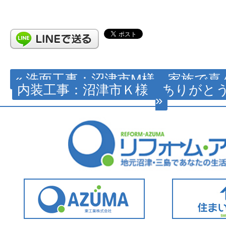
« 洗面工事：沼津市M様 家族で
内装工事：沼津市Ｋ様 ありがと
»