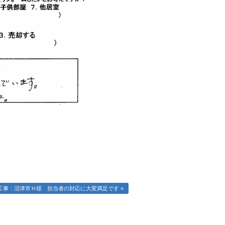
工事：沼津市Ｈ様 担当者の対応に大変満足です »