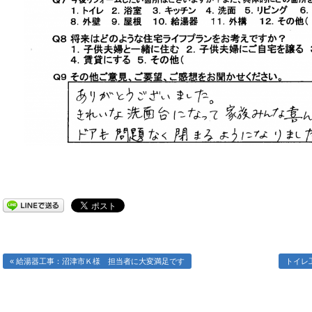
« 給湯器工事：沼津市Ｋ様 担当者に大変満足です
トイレ