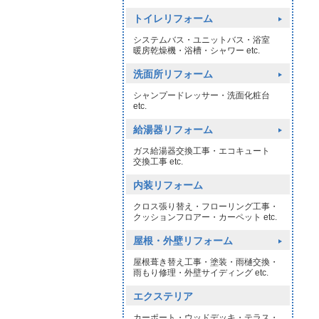
トイレリフォーム
システムバス・ユニットバス・浴室
暖房乾燥機・浴槽・シャワー etc.
洗面所リフォーム
シャンプードレッサー・洗面化粧台
etc.
給湯器リフォーム
ガス給湯器交換工事・エコキュート
交換工事 etc.
内装リフォーム
クロス張り替え・フローリング工事・
クッションフロアー・カーペット etc.
屋根・外壁リフォーム
屋根葺き替え工事・塗装・雨樋交換・
雨もり修理・外壁サイディング etc.
エクステリア
カーポート・ウッドデッキ・テラス・