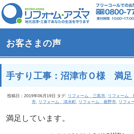
お客さまの声
手すり工事：沼津市Ｏ様 満足
投稿日：2019年06月19日 タグ:
リフォーム 三島市
,
リフォーム 
市
,
リフォーム 清水町
,
リフォーム 裾野市
,
リフォ
満足しています。