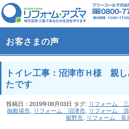
お客さまの声
トイレ工事：沼津市Ｈ様 親し
たです
投稿日：2019年08月03日 タグ:
リフォーム 三
御殿場市
,
リフォーム 沼津市
,
リフォーム 清
裾野市
,
リフォーム 長