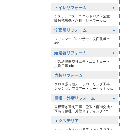
トイレリフォーム
システムバス・ユニットバス・浴室
暖房乾燥機・浴槽・シャワー etc.
洗面所リフォーム
シャンプードレッサー・洗面化粧台
etc.
給湯器リフォーム
ガス給湯器交換工事・エコキュート
交換工事 etc.
内装リフォーム
クロス張り替え・フローリング工事・
クッションフロアー・カーペット etc.
屋根・外壁リフォーム
屋根葺き替え工事・塗装・雨樋交換・
雨もり修理・外壁サイディング etc.
エクステリア
カーポート・ウッドデッキ・テラス・