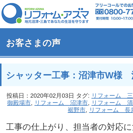
お客さまの声
シャッター工事：沼津市W様 
投稿日：2020年02月03日 タグ:
リフォーム 三
御殿場市
,
リフォーム 沼津市
,
リフォーム 清
裾野市
,
リフォーム 長
工事の仕上がり、担当者の対応に