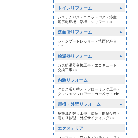
トイレリフォーム
システムバス・ユニットバス・浴室
暖房乾燥機・浴槽・シャワー etc.
洗面所リフォーム
シャンプードレッサー・洗面化粧台
etc.
給湯器リフォーム
ガス給湯器交換工事・エコキュート
交換工事 etc.
内装リフォーム
クロス張り替え・フローリング工事・
クッションフロアー・カーペット etc.
屋根・外壁リフォーム
屋根葺き替え工事・塗装・雨樋交換・
雨もり修理・外壁サイディング etc.
エクステリア
カーポート・ウッドデッキ・テラス・