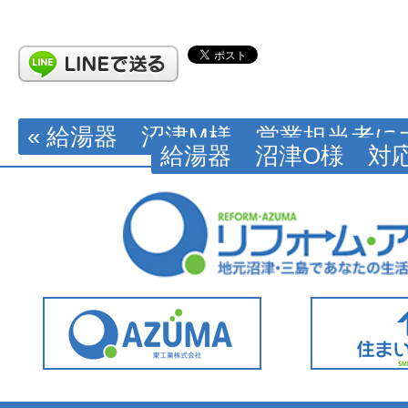
« 給湯器 沼津M様 営業担当者
給湯器 沼津O様 対応