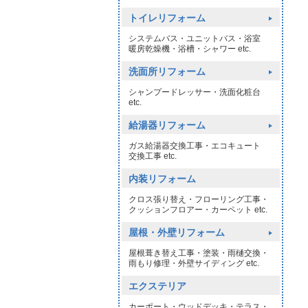
トイレリフォーム
システムバス・ユニットバス・浴室
暖房乾燥機・浴槽・シャワー etc.
洗面所リフォーム
シャンプードレッサー・洗面化粧台
etc.
給湯器リフォーム
ガス給湯器交換工事・エコキュート
交換工事 etc.
内装リフォーム
クロス張り替え・フローリング工事・
クッションフロアー・カーペット etc.
屋根・外壁リフォーム
屋根葺き替え工事・塗装・雨樋交換・
雨もり修理・外壁サイディング etc.
エクステリア
カーポート・ウッドデッキ・テラス・