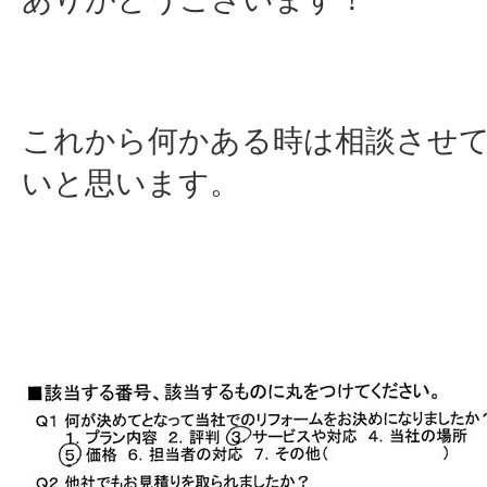
これから何かある時は相談させ
いと思います。