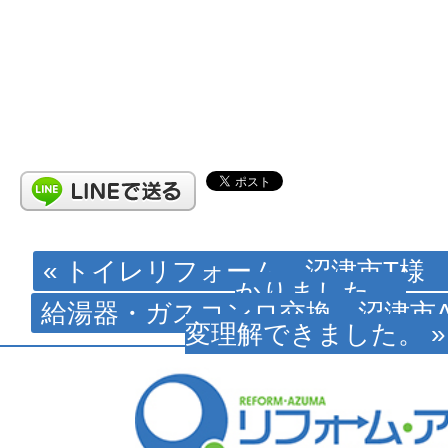
« トイレリフォーム 沼津市T様
かりました。
給湯器・ガスコンロ交換 沼津市
変理解できました。 »