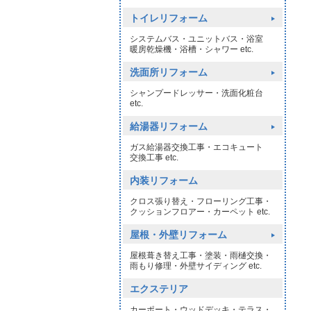
トイレリフォーム
システムバス・ユニットバス・浴室
暖房乾燥機・浴槽・シャワー etc.
洗面所リフォーム
シャンプードレッサー・洗面化粧台
etc.
給湯器リフォーム
ガス給湯器交換工事・エコキュート
交換工事 etc.
内装リフォーム
クロス張り替え・フローリング工事・
クッションフロアー・カーペット etc.
屋根・外壁リフォーム
屋根葺き替え工事・塗装・雨樋交換・
雨もり修理・外壁サイディング etc.
エクステリア
カーポート・ウッドデッキ・テラス・