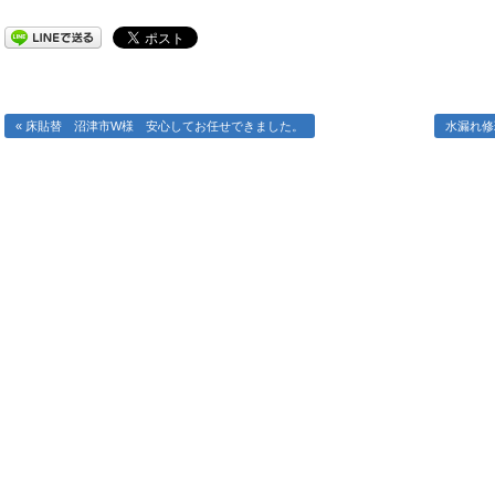
« 床貼替 沼津市W様 安心してお任せできました。
水漏れ修