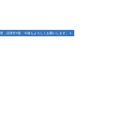
理 沼津市Y様 今後もよろしくお願いします。 »