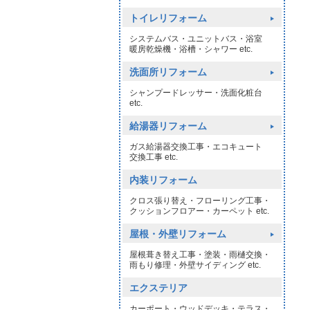
トイレリフォーム
システムバス・ユニットバス・浴室
暖房乾燥機・浴槽・シャワー etc.
洗面所リフォーム
シャンプードレッサー・洗面化粧台
etc.
給湯器リフォーム
ガス給湯器交換工事・エコキュート
交換工事 etc.
内装リフォーム
クロス張り替え・フローリング工事・
クッションフロアー・カーペット etc.
屋根・外壁リフォーム
屋根葺き替え工事・塗装・雨樋交換・
雨もり修理・外壁サイディング etc.
エクステリア
カーポート・ウッドデッキ・テラス・