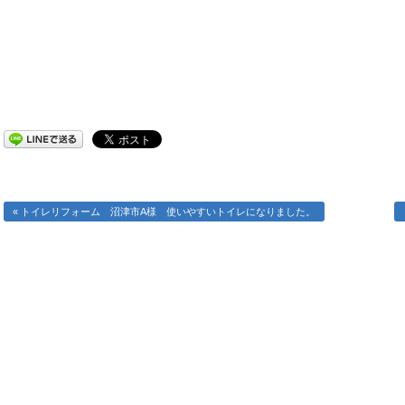
« トイレリフォーム 沼津市A様 使いやすいトイレになりました。