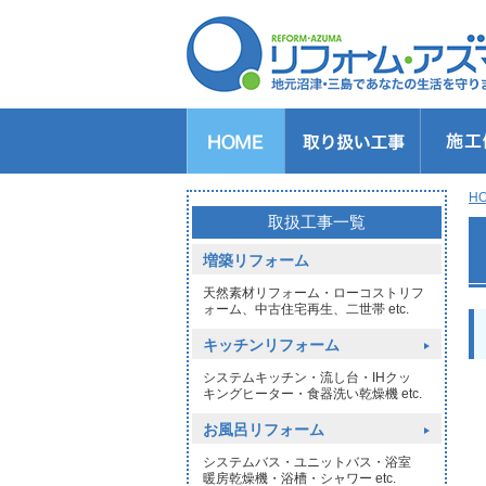
キッチンのリフォーム
バスルームのリフォーム
トイレのリフォーム
洗面所のリフォーム
給湯器交換
窓リフォーム
玄関リフォーム
1DAYリフォーム
外壁・屋根塗装
H
>
取扱工事一覧
増築リフォーム
天然素材リフォーム・ローコストリフ
ォーム、中古住宅再生、二世帯 etc.
キッチンリフォーム
システムキッチン・流し台・IHクッ
キングヒーター・食器洗い乾燥機 etc.
お風呂リフォーム
システムバス・ユニットバス・浴室
暖房乾燥機・浴槽・シャワー etc.