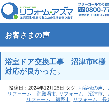
お客さまの声
浴室ドア交換工事 沼津市K様
対応が良かった。
投稿日：2024年12月25日 タグ:
お客様の声
,
リフォーム 御殿場市
,
リフォーム 沼津市
,
リフォーム 裾野市
,
リフォーム 長